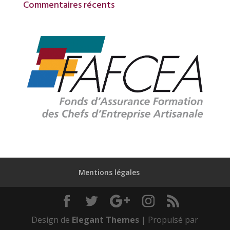
Commentaires récents
Mentions légales
Design de
Elegant Themes
| Propulsé par