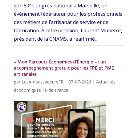
son 50ᵉ Congrès national à Marseille, un
événement fédérateur pour les professionnels
des métiers de l’artisanat de service et de
fabrication. À cette occasion, Laurent Munerot,
président de la CNAMS, a réaffirmé...
« Mon Parcours Économies d’Énergie » : un
accompagnement gratuit pour les TPE et PME
artisanales
par
LesAmbassadeursFR
|
07-07-2026
|
Actualités
économiques Ile-de-France