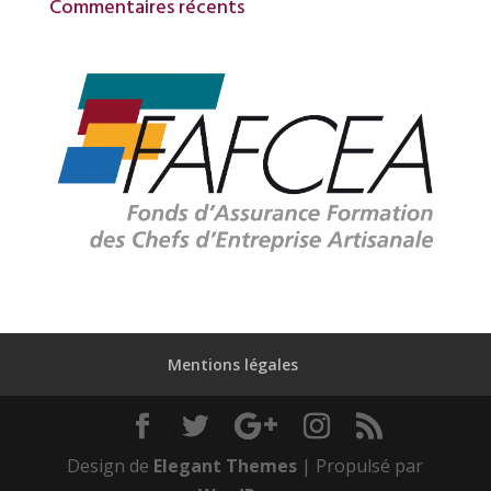
Commentaires récents
Mentions légales
Design de
Elegant Themes
| Propulsé par