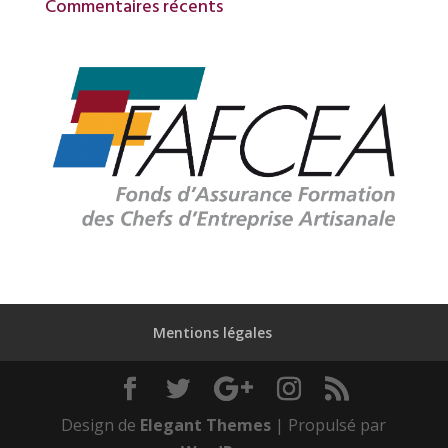
Commentaires récents
Mentions légales
Design de
Elegant Themes
| Propulsé par