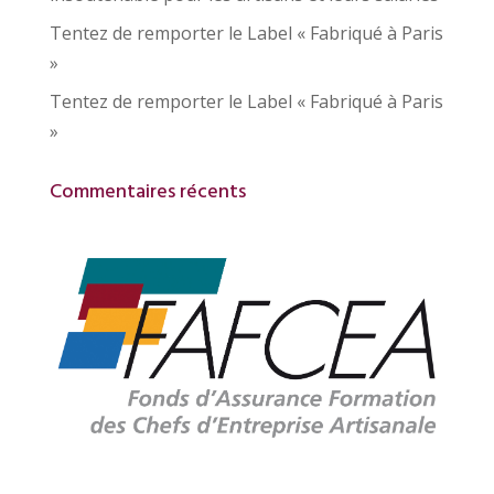
Tentez de remporter le Label « Fabriqué à Paris
»
Tentez de remporter le Label « Fabriqué à Paris
»
Commentaires récents